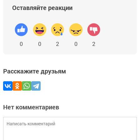
Оставляйте реакции
0
0
2
0
2
Расскажите друзьям
Нет комментариев