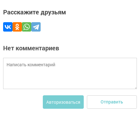
Расскажите друзьям
Нет комментариев
Отправить
Авторизоваться