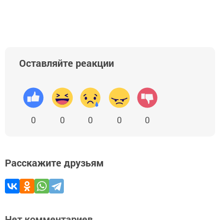
Оставляйте реакции
0
0
0
0
0
Расскажите друзьям
Нет комментариев