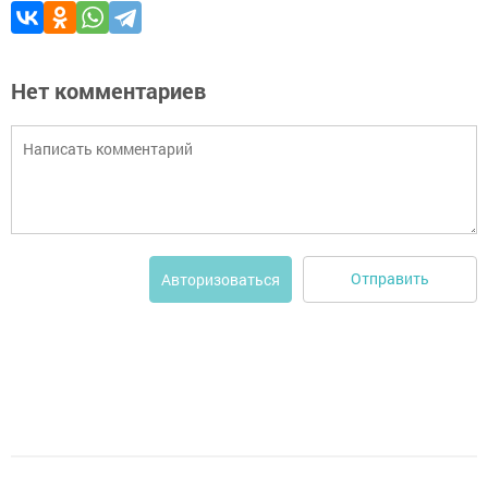
Нет комментариев
Отправить
Авторизоваться