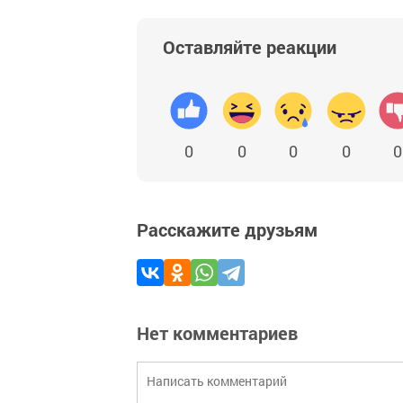
Оставляйте реакции
0
0
0
0
0
Расскажите друзьям
Нет комментариев