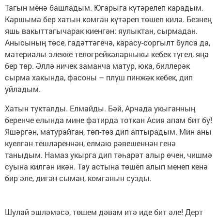
Тагын менә башладым. Югарыга күтәрелеп карадым.
Каршыма бер хатын комган күтәреп төшеп килә. Безнең
яшь вакыттагычарак киенгән: яулыктан, сырмадан.
Анысының төсе, гадәттәгечә, карасу-соргылт булса да,
материалы элекке телогрейкаларныкы кебек түгел, яңа
бер төр. Әллә ничек заманча матур, юка, биллерәк
сырма хакында, фасоны – плүш пинжәк кебек, дип
уйладым.
Хатын тукталды. Елмайды. Бәй, Арчада укыганның
беренче елында мине фатирда тоткан Асия апам бит бу!
Яшәргән, матурайган, төп-төз дип аптырадым. Мин аны
куелган тешләреннән, елмаю рәвешеннән генә
таныдым. Намаз укырга дип тәһарәт алыр өчен, чишмә
суына килгән икән. Тау астына төшеп алып менеп кенә
бир әле, дигән сыман, комганын сузды.
Шулай эшләмәсә, төшем дәвам итә иде бит әле! Дерт