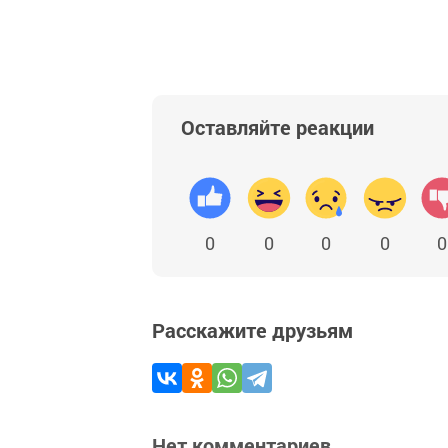
Оставляйте реакции
0
0
0
0
0
Расскажите друзьям
Нет комментариев