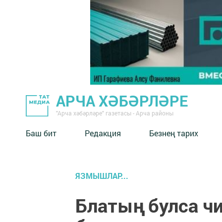
АРЧА ХӘБӘРЛӘРЕ
"Арча хәбәрләре" газетасы - Арча районы
Баш бит
Редакция
Безнең тарих
ЯЗМЫШЛАР...
Блатың булса ч