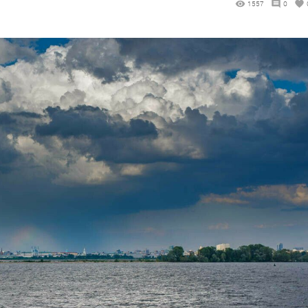
1557
0