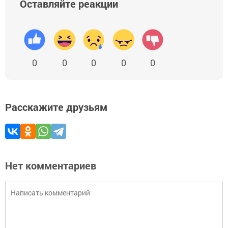
Оставляйте реакции
0
0
0
0
0
Расскажите друзьям
Нет комментариев