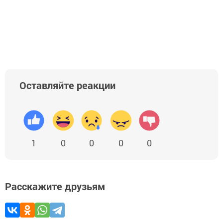
Оставляйте реакции
1
0
0
0
0
Расскажите друзьям