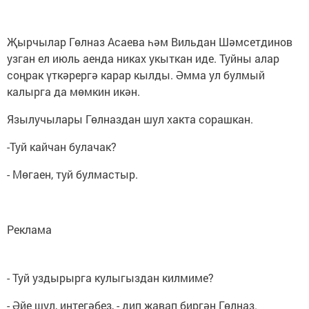
Җырчылар Гөлназ Асаева һәм Вильдан Шәмсетдинов
узган ел июль аенда никах укыткан иде. Туйны алар
соңрак үткәрергә карар кылды. Әмма ул булмый
калырга да мөмкин икән.
Язылучылары Гөлназдан шул хакта сорашкан.
-Туй кайчан булачак?
- Мөгаен, туй булмастыр.
Реклама
- Туй уздырырга кулыгыздан килмиме?
- Әйе шул, интегәбез, - дип җавап биргән Гөлназ.