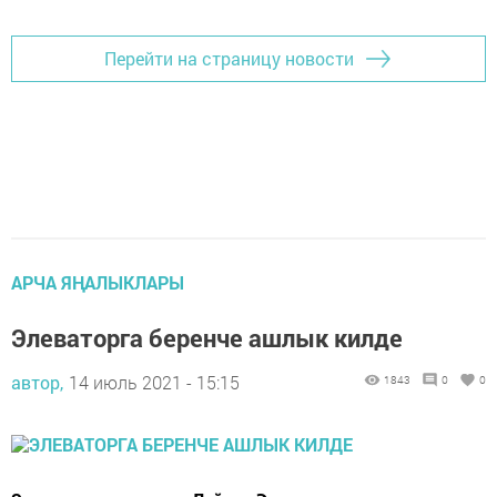
Перейти на страницу новости
АРЧА ЯҢАЛЫКЛАРЫ
Элеваторга беренче ашлык килде
автор,
14 июль 2021 - 15:15
1843
0
0