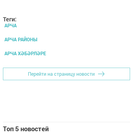
Теги:
АРЧА
АРЧА РАЙОНЫ
АРЧА ХӘБӘРЛӘРЕ
Перейти на страницу новости
Топ 5 новостей