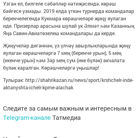
Узган ел, билгеле сәбәпләр нәтиҗәсендә, көрәш
бәйгесе узмады. 2019 елда үткән турнирда командалар
беренчелегендә Кукмара көрәшчеләре җиңү яулаган
иде. Призерлар арасына шулай ук Әлмәт һәм Казанның
Яңа Савин-Авиатөзелеш командалары да керде.
Җиңүчеләр дигәннән, үз үлчәү авырлыкларында җиңү
яулаган көрәшчеләргә 7 мең (беренче урын), 5 мең
(икенче урын) һәм 3әр мең сум (ике бүләк) акчалата
бүләк каралган. Көрәшчеләргә уңышлар!
Тулырак: http://shahrikazan.ru/news/sport/krshchelr-inde-
aktanyshta-ichelr-kpme-alachak
Следите за самым важным и интересным в
Telegram-канале
Татмедиа