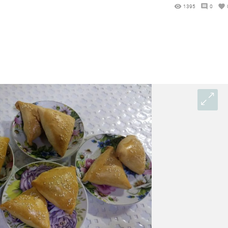
1395
0