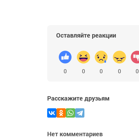
Оставляйте реакции
0
0
0
0
0
Расскажите друзьям
Нет комментариев