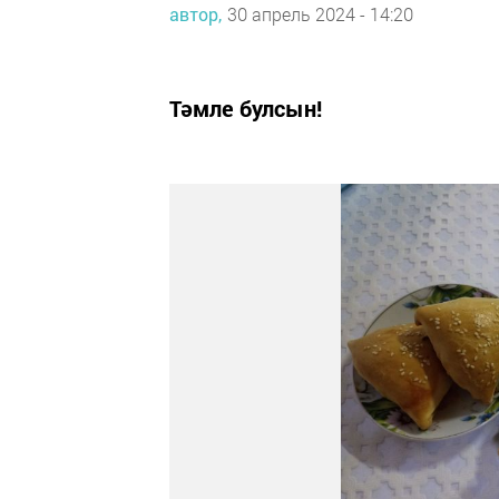
автор,
30 апрель 2024 - 14:20
Тәмле булсын!