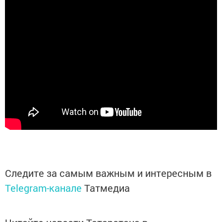
Следите за самым важным и интересным в
Telegram-канале
Татмедиа