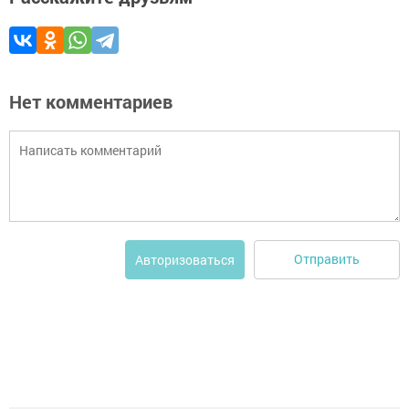
Нет комментариев
Отправить
Авторизоваться