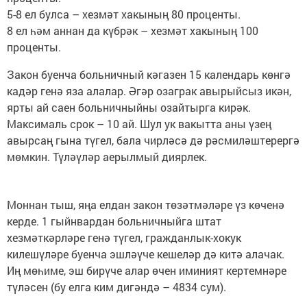
5-8 ел булса – хезмәт хакының 80 проценты.
8 ел һәм аннан да күбрәк – хезмәт хакының 100
проценты.
Закон буенча больничный кәгазен 15 календарь көнгә
кадәр генә яза алалар. Әгәр озаграк авырыйсыз икән,
ярты ай саен больничныйны озайтырга кирәк.
Максималь срок – 10 ай. Шул ук вакытта аны үзең
авырсаң гына түгел, бала чирләсә дә рәсмиләштерергә
мөмкин. Түләүләр аерылмый диярлек.
Моннан тыш, яңа елдан закон төзәтмәләре үз көченә
керде. 1 гыйнвардан больничныйга штат
хезмәткәрләре генә түгел, гражданлык-хокук
килешүләре буенча эшләүче кешеләр дә китә алачак.
Иң мөһиме, эш бирүче алар өчен иминият кертемнәре
түләсен (бу елга ким дигәндә – 4834 сум).