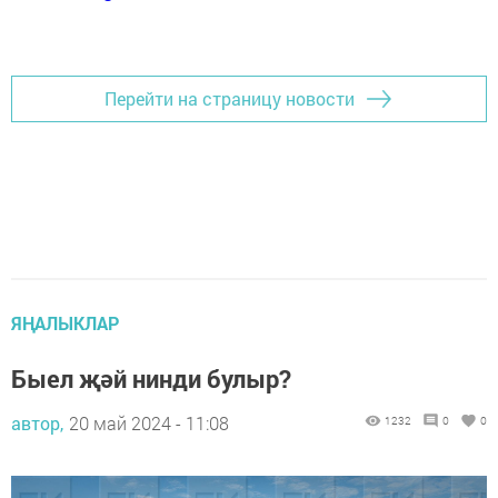
Перейти на страницу новости
ЯҢАЛЫКЛАР
Быел җәй нинди булыр?
автор,
20 май 2024 - 11:08
1232
0
0