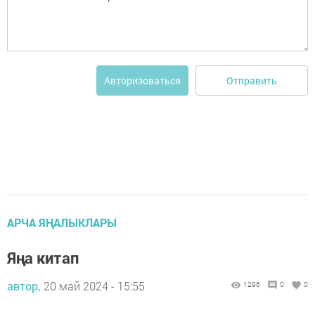
Отправить
Авторизоваться
АРЧА ЯҢАЛЫКЛАРЫ
Яңа китап
автор,
20 май 2024 - 15:55
1296
0
0