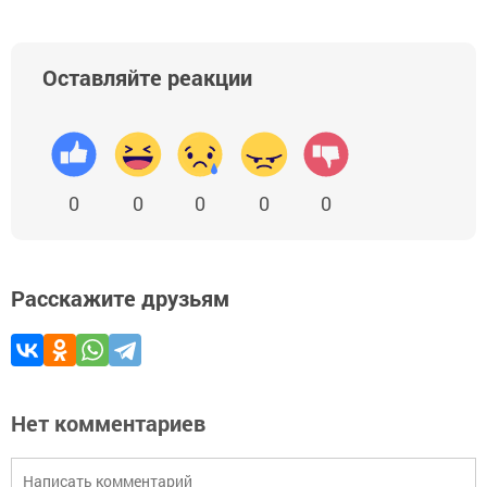
Оставляйте реакции
0
0
0
0
0
Расскажите друзьям
Нет комментариев