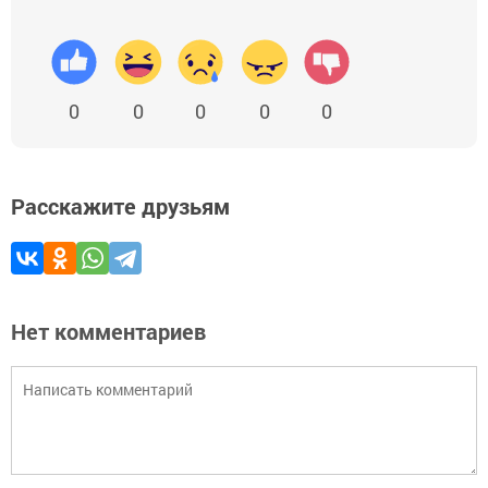
0
0
0
0
0
Расскажите друзьям
Нет комментариев