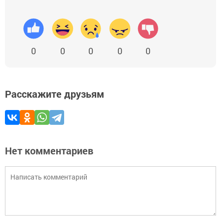
0
0
0
0
0
Расскажите друзьям
Нет комментариев