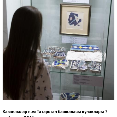
Казанлылар һәм Татарстан башкаласы кунаклары 7