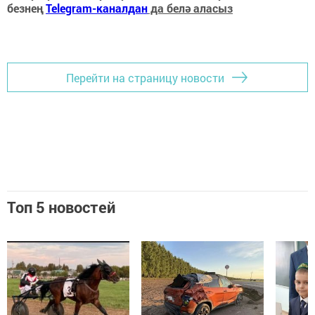
безнең
Telegram-каналдан
да белә аласыз
Перейти на страницу новости
Топ 5 новостей