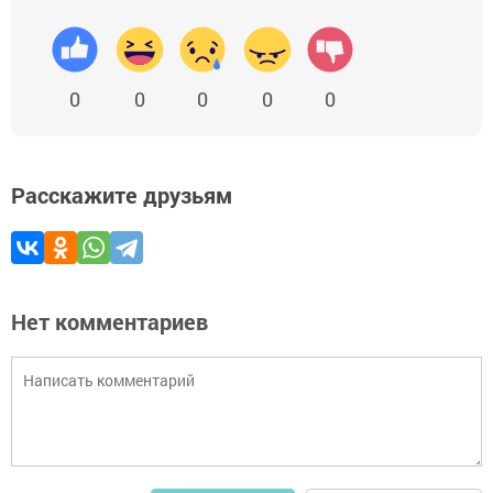
0
0
0
0
0
Расскажите друзьям
Нет комментариев