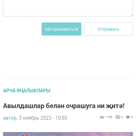
Отправить
Авторизоваться
АРЧА ЯҢАЛЫКЛАРЫ
Авылдашлар белән очрашуга ни җитә!
автор,
3 ноябрь 2023 - 10:55
1158
0
0