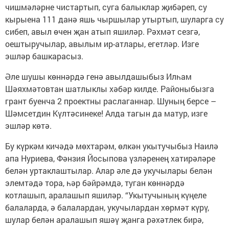
чишмәләрне чистартып, суга балыклар җибәреп, су
кырыена 111 данә яшь чыршылар утыртып, шуларга су
сибеп, авыл өчен җан атып яшиләр. Рәхмәт сезгә,
оештыручылар, авылым ир-атлары, егетләр. Изге
эшләр башкарасыз.
Әле шушы көннәрдә генә авылдашыбыз Илһам
Шәяхмәтовтан шатлыклы хәбәр килде. Районыбызга
грант буенча 2 проектны раслаганнар. Шуның берсе –
Шәмсетдин Күлтәсинеке! Алда тагын да матур, изге
эшләр көтә.
Бу күркәм кичәдә мөхтарәм, өлкән укытучыбыз Наилә
апа Нуриева, Фәнзия Йосыпова үзләренең хатирәләре
белән уртаклаштылар. Алар әле дә укучылары белән
элемтәдә тора, һәр бәйрәмдә, туган көннәрдә
котлашып, аралашып яшиләр. “Укытучының күңеле
балаларда, ә балалардан, укучылардан хөрмәт күрү,
шулар белән аралашып яшәү җанга рәхәтлек бирә,