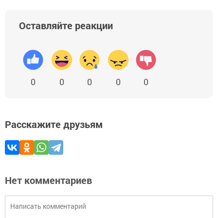
Оставляйте реакции
0
0
0
0
0
Расскажите друзьям
Нет комментариев