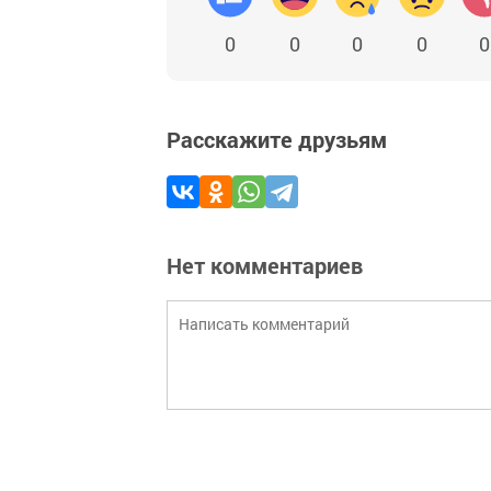
0
0
0
0
0
Расскажите друзьям
Нет комментариев