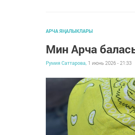
АРЧА ЯҢАЛЫКЛАРЫ
Мин Арча баласы
Румия Саттарова,
1 июнь 2026 - 21:33