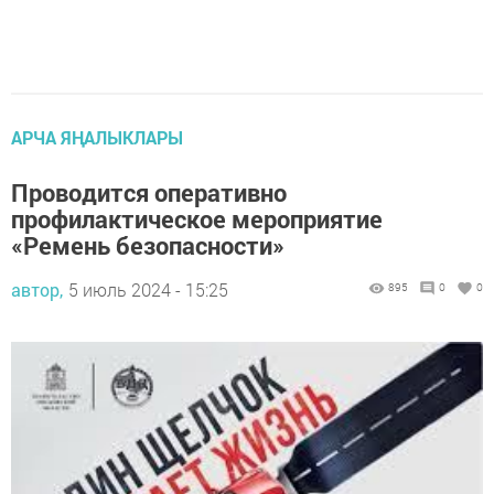
АРЧА ЯҢАЛЫКЛАРЫ
Проводится оперативно
профилактическое мероприятие
«Ремень безопасности»
автор,
5 июль 2024 - 15:25
895
0
0