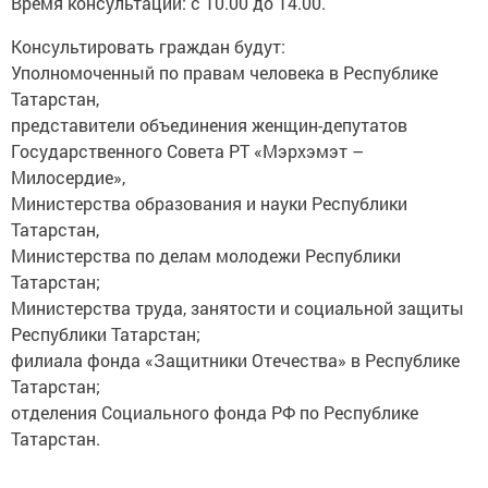
Время консультации: с 10.00 до 14.00.
Консультировать граждан будут:
Уполномоченный по правам человека в Республике
Татарстан,
представители объединения женщин-депутатов
Государственного Совета РТ «Мэрхэмэт –
Милосердие»,
Министерства образования и науки Республики
Татарстан,
Министерства по делам молодежи Республики
Татарстан;
Министерства труда, занятости и социальной защиты
Республики Татарстан;
филиала фонда «Защитники Отечества» в Республике
Татарстан;
отделения Социального фонда РФ по Республике
Татарстан.