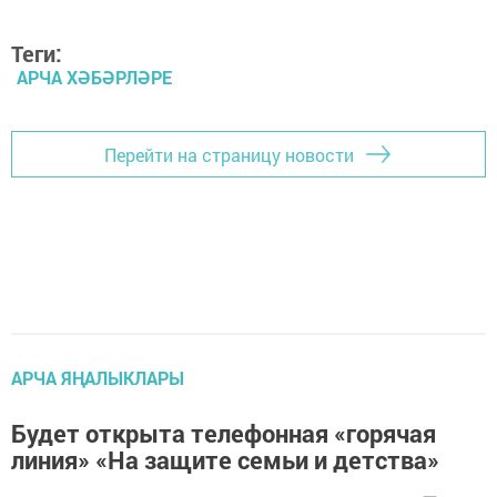
Теги:
АРЧА ХӘБӘРЛӘРЕ
Перейти на страницу новости
АРЧА ЯҢАЛЫКЛАРЫ
Будет открыта телефонная «горячая
линия» «На защите семьи и детства»