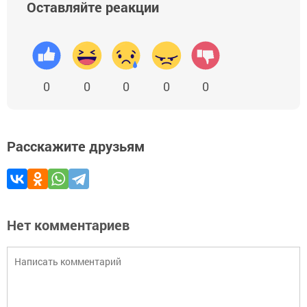
Оставляйте реакции
0
0
0
0
0
Расскажите друзьям
Нет комментариев