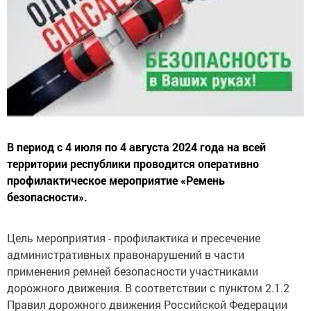
В период с 4 июля по 4 августа 2024 года на всей
территории республики проводится оперативно
профилактическое мероприятие «Ремень
безопасности».
Цель мероприятия - профилактика и пресечение
административных правонарушений в части
применения ремней безопасности участниками
дорожного движения. В соответствии с пунктом 2.1.2
Правил дорожного движения Российской Федерации