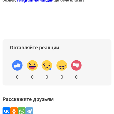
Оставляйте реакции
0
0
0
0
0
Расскажите друзьям