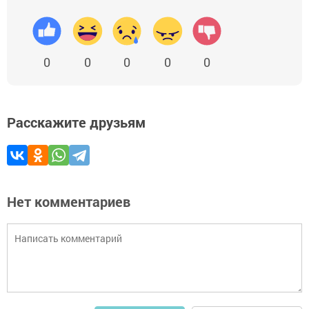
0
0
0
0
0
Расскажите друзьям
Нет комментариев