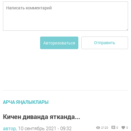
Отправить
Авторизоваться
АРЧА ЯҢАЛЫКЛАРЫ
Кичен диванда ятканда...
автор,
10 сентябрь 2021 - 09:32
2120
0
0