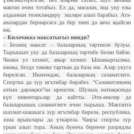
мәктәп өчен тотабыз. Ел да, мәсәлән, яңа уку елы
алдыннан төзекләндерү эшләре алып барабыз. Ата-
аналардан бернәрсәгә дә бер тиен дә акча җыйган
юк.
– Киләчәккә максатыгыз нинди?
– Безнең максат – балаларның тәртипле булуы.
Тырышып уку да балаларның тәртибе белән бәйле.
Чөнки ул хезмәт, авыр хезмәт. Ышанырсызмы,
юкмы, бездә тәмәке тарткан да бала юк. Алар укуга
бирелгән. Икенчедән, балаларның сәламәтлеге.
Спортка да зур игътибар бирәбез. “Сәламәтлекнең
алтын дәрәҗәсе”нә ирештек. Шуның нәтиҗәсендә
күп инвентарьлар да кайтты. Әти-әниләр дә
балаларының сәламәтлеге өчен тырыша. Мәктәптә
шахмат-шашкага зур игътибар бирелә, республика,
зона ярышлары да үткәрелә. Чаңгы спорты зур
урын алып тора. Аның буенча беренче разрядлы