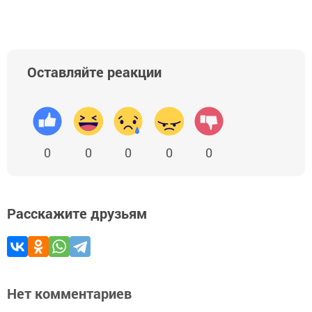
Оставляйте реакции
0
0
0
0
0
Расскажите друзьям
Нет комментариев