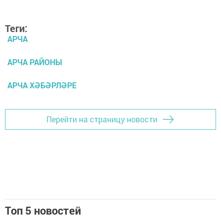
Теги:
АРЧА
АРЧА РАЙОНЫ
АРЧА ХӘБӘРЛӘРЕ
Перейти на страницу новости
Топ 5 новостей