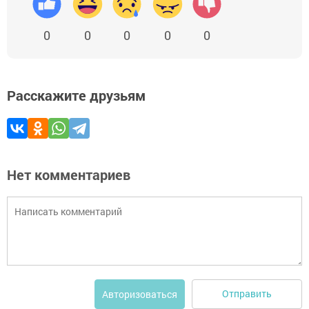
0
0
0
0
0
Расскажите друзьям
Нет комментариев
Отправить
Авторизоваться