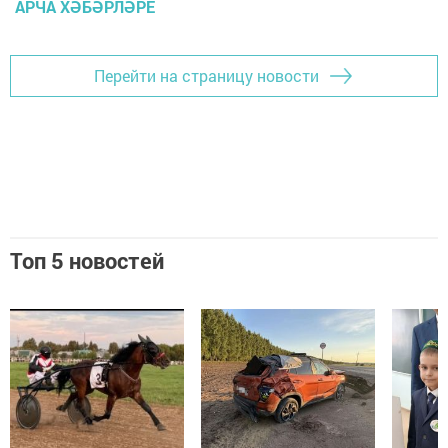
АРЧА ХӘБӘРЛӘРЕ
Перейти на страницу новости
Топ 5 новостей