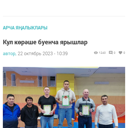
АРЧА ЯҢАЛЫКЛАРЫ
Кул көрәше буенча ярышлар
автор,
22 октябрь 2023 - 10:39
1240
0
0