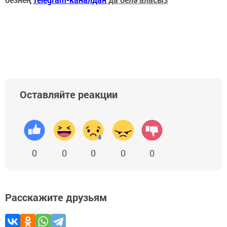
Оставляйте реакции
0
0
0
0
0
Расскажите друзьям