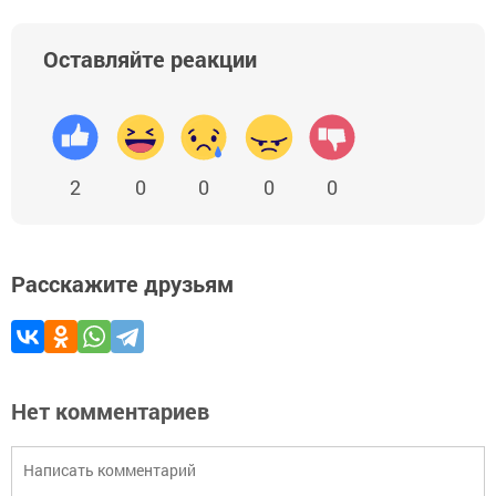
Оставляйте реакции
2
0
0
0
0
Расскажите друзьям
Нет комментариев