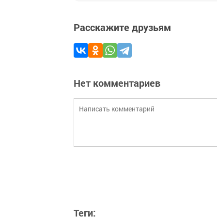
Расскажите друзьям
Нет комментариев
Теги: