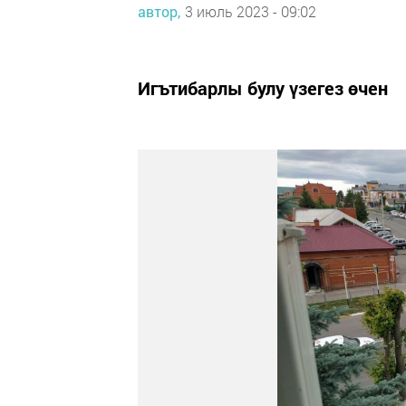
автор,
3 июль 2023 - 09:02
Игътибарлы булу үзегез өчен