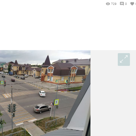
729
0