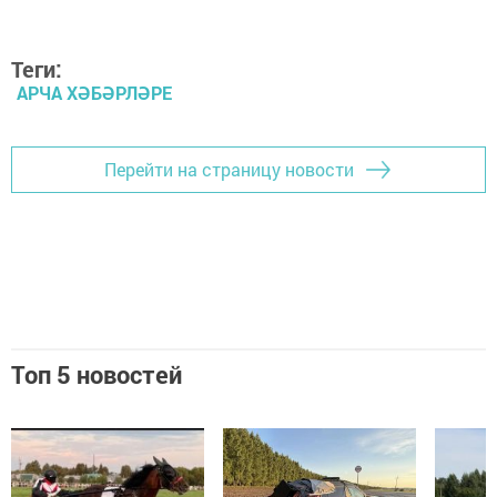
Теги:
АРЧА ХӘБӘРЛӘРЕ
Перейти на страницу новости
Топ 5 новостей