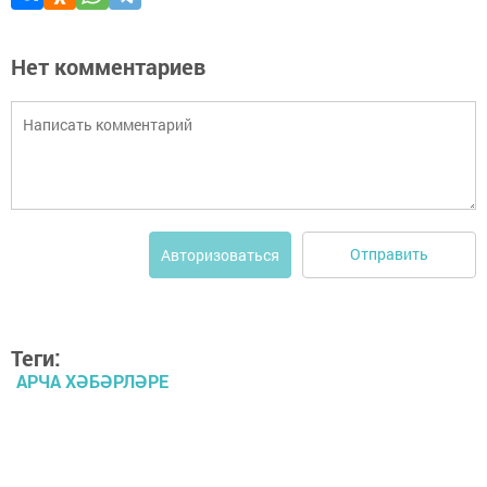
Нет комментариев
Отправить
Авторизоваться
Теги:
АРЧА ХӘБӘРЛӘРЕ