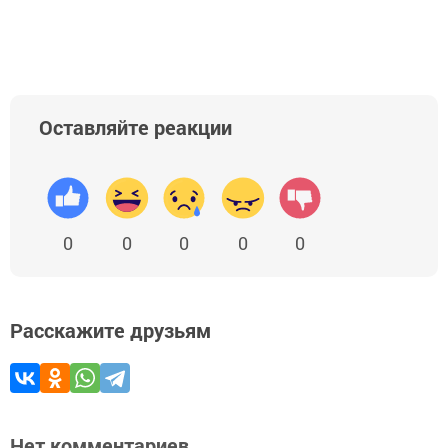
Оставляйте реакции
0
0
0
0
0
Расскажите друзьям
Нет комментариев