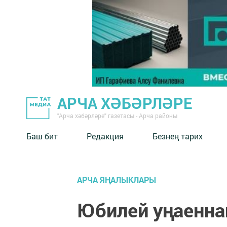
АРЧА ХӘБӘРЛӘРЕ
"Арча хәбәрләре" газетасы - Арча районы
Баш бит
Редакция
Безнең тарих
АРЧА ЯҢАЛЫКЛАРЫ
Юбилей уңаенна