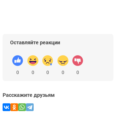
Оставляйте реакции
0
0
0
0
0
Расскажите друзьям