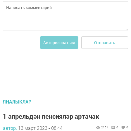
Отправить
Авторизоваться
ЯҢАЛЫКЛАР
1 апрельдән пенсияләр артачак
автор,
13 март 2023 - 08:44
2151
0
0