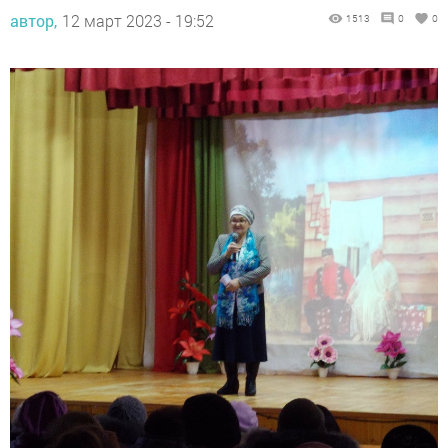
автор,
12 март 2023 - 19:52
1513
0
0