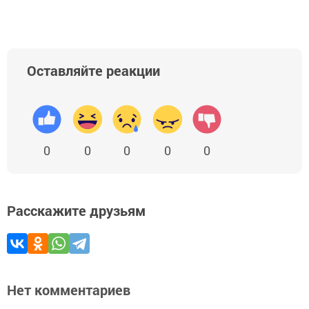
Оставляйте реакции
0
0
0
0
0
Расскажите друзьям
Нет комментариев