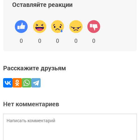
Оставляйте реакции
0
0
0
0
0
Расскажите друзьям
Нет комментариев