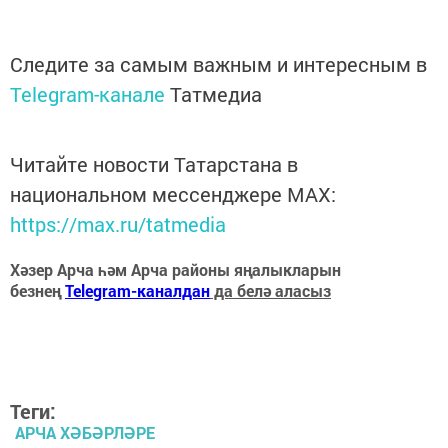
Следите за самым важным и интересным в
Telegram-канале
Татмедиа
Читайте новости Татарстана в
национальном мессенджере MАХ:
https://max.ru/tatmedia
Хәзер Арча һәм Арча районы яңалыкларын
безнең
Telegram-каналдан
да белә аласыз
Теги:
АРЧА ХӘБӘРЛӘРЕ