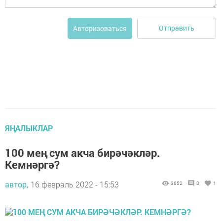
Отправить
Авторизоваться
ЯҢАЛЫКЛАР
100 мең сум акча бирәчәкләр.
Кемнәргә?
автор,
16 февраль 2022 - 15:53
3652
0
1