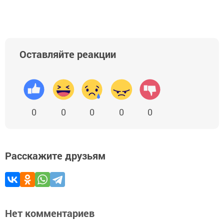
Оставляйте реакции
0
0
0
0
0
Расскажите друзьям
Нет комментариев