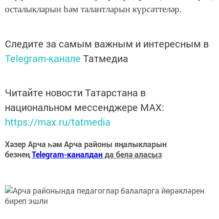
осталыкларын һәм талантларын күрсәттеләр.
Следите за самым важным и интересным в
Telegram-канале
Татмедиа
Читайте новости Татарстана в
национальном мессенджере MАХ:
https://max.ru/tatmedia
Хәзер Арча һәм Арча районы яңалыкларын
безнең
Telegram-каналдан
да белә аласыз