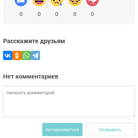
0
0
0
0
0
Расскажите друзьям
Нет комментариев
Отправить
Авторизоваться