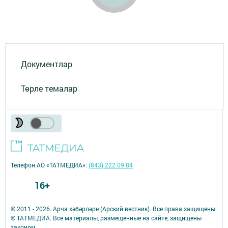
Документлар
Төрле темалар
Телефон АО «ТАТМЕДИА»:
(843) 222 09 84
16+
© 2011 - 2026. Арча хәбәрләре (Арский вестник). Все права защищены.
© ТАТМЕДИА. Все материалы, размещенные на сайте, защищены
законом.