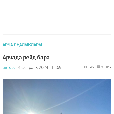
АРЧА ЯҢАЛЫКЛАРЫ
Арчада рейд бара
автор,
14 февраль 2024 - 14:59
1009
0
0