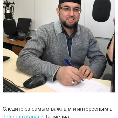
Следите за самым важным и интересным в
Telegram-канале
Татмедиа