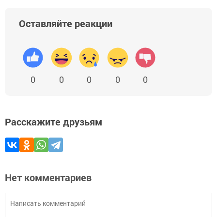
Оставляйте реакции
0
0
0
0
0
Расскажите друзьям
Нет комментариев