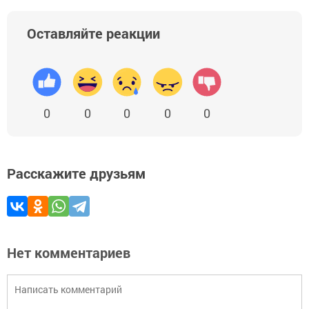
Оставляйте реакции
0
0
0
0
0
Расскажите друзьям
Нет комментариев