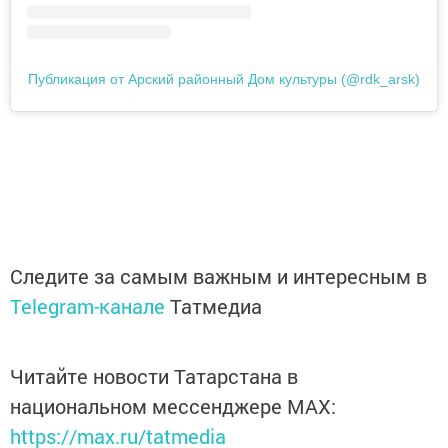
Публикация от Арский районный Дом культуры (@rdk_arsk)
Следите за самым важным и интересным в
Telegram-канале
Татмедиа
Читайте новости Татарстана в
национальном мессенджере MАХ:
https://max.ru/tatmedia