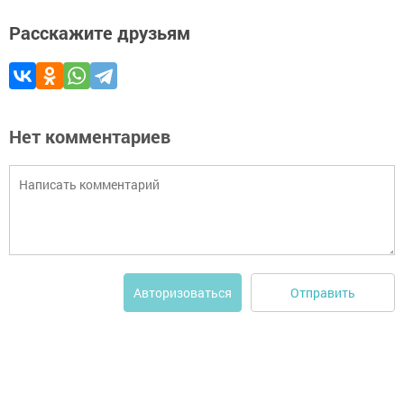
Расскажите друзьям
Нет комментариев
Отправить
Авторизоваться