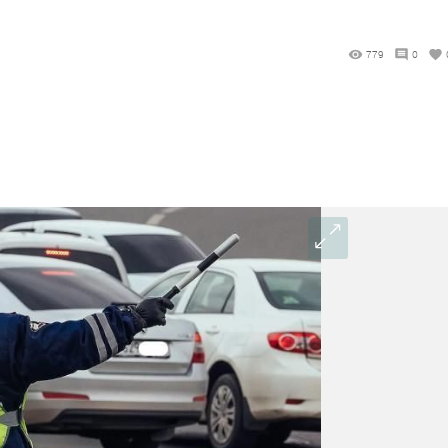
779
0