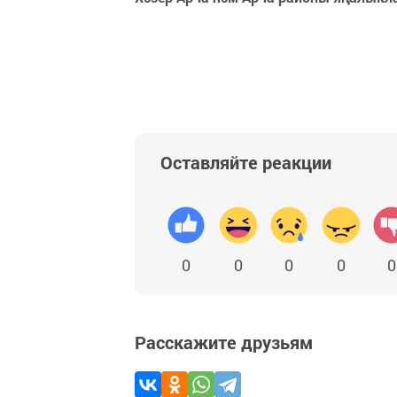
Оставляйте реакции
0
0
0
0
0
Расскажите друзьям