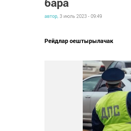
бара
автор,
3 июль 2023 - 09:49
Рейдлар оештырылачак