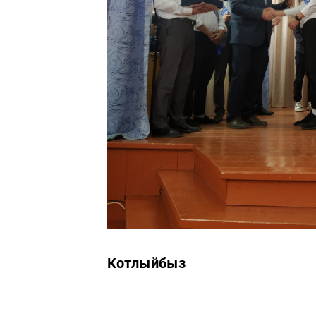
Котлыйбыз