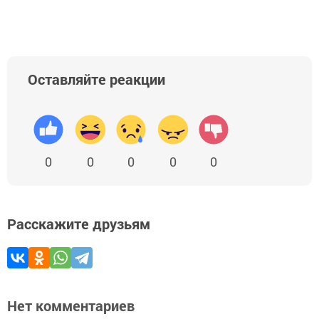
Оставляйте реакции
0
0
0
0
0
Расскажите друзьям
Нет комментариев