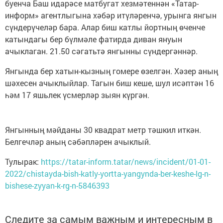
буенча Баш идарәсе матбугат хезмәтеннән «Татар-
информ» агентлыгына хәбәр итүләренчә, урынга янгын
сүндерүчеләр бара. Алар биш катлы йортның өченче
катындагы бер бүлмәле фатирда диван януын
ачыклаган. 21.50 сәгатьтә янгынны сүндергәннәр.
Янгында бер хатын-кызның гомере өзелгән. Хәзер аның
шәхесен ачыклыйлар. Тагын биш кеше, шул исәптән 16
һәм 17 яшьлек үсмерләр зыян күргән.
Янгынның мәйданы 30 квадрат метр тәшкил иткән.
Белгечләр аның сәбәпләрен ачыклый.
Тулырак:
https://tatar-inform.tatar/news/incident/01-01-
2022/chistayda-bish-katly-yortta-yangynda-ber-keshe-lg-n-
bishese-zyyan-k-rg-n-5846393
Следите за самым важным и интересным в