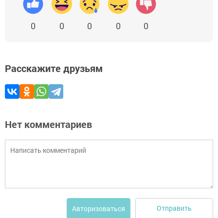
0
0
0
0
0
Расскажите друзьям
Нет комментариев
Отправить
Авторизоваться