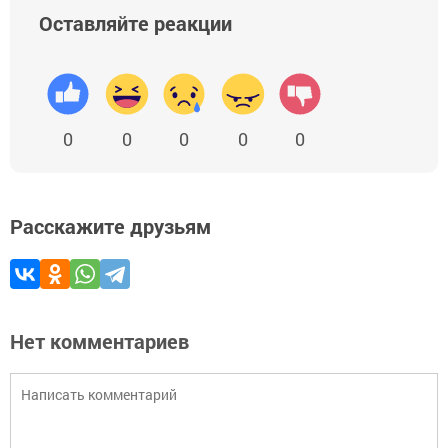
Оставляйте реакции
0
0
0
0
0
Расскажите друзьям
Нет комментариев