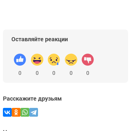
Оставляйте реакции
0
0
0
0
0
Расскажите друзьям