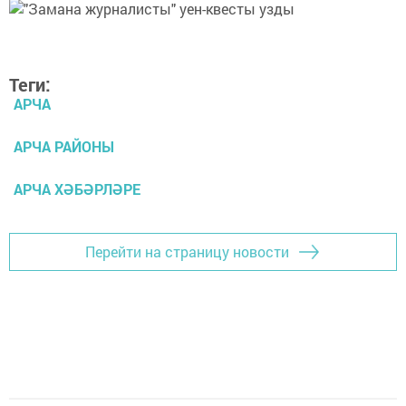
Теги:
АРЧА
АРЧА РАЙОНЫ
АРЧА ХӘБӘРЛӘРЕ
Перейти на страницу новости