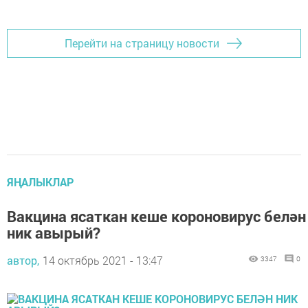
Перейти на страницу новости
ЯҢАЛЫКЛАР
Вакцина ясаткан кеше короновирус белән
ник авырый?
автор,
14 октябрь 2021 - 13:47
3347
0