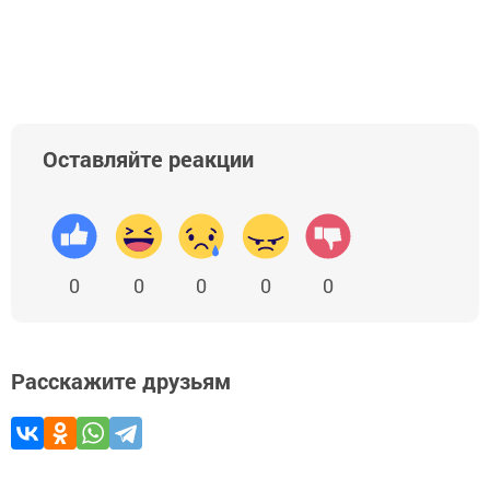
Оставляйте реакции
0
0
0
0
0
Расскажите друзьям