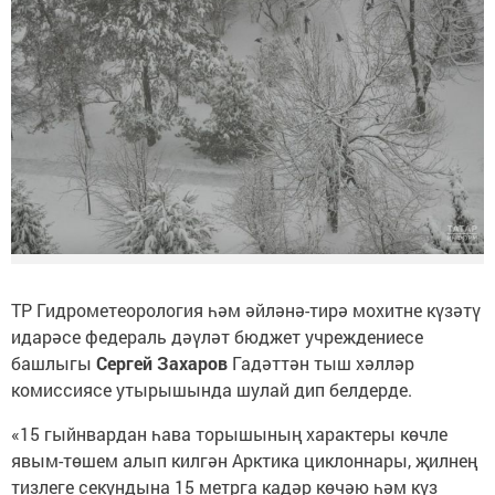
ТР Гидрометеорология һәм әйләнә-тирә мохитне күзәтү
идарәсе федераль дәүләт бюджет учреждениесе
башлыгы
Сергей Захаров
Гадәттән тыш хәлләр
комиссиясе утырышында шулай дип белдерде.
«15 гыйнвардан һава торышының характеры көчле
явым-төшем алып килгән Арктика циклоннары, җилнең
тизлеге секундына 15 метрга кадәр көчәю һәм күз