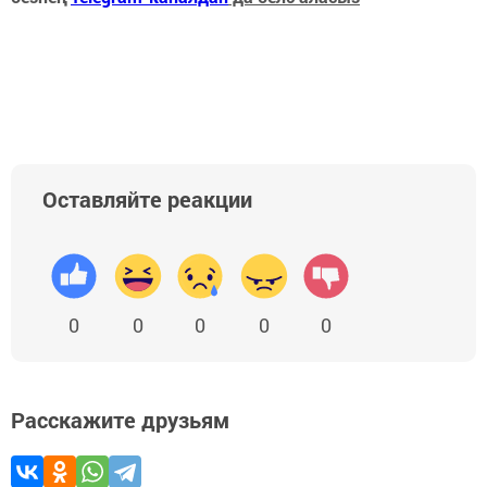
Оставляйте реакции
0
0
0
0
0
Расскажите друзьям