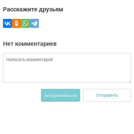
Расскажите друзьям
Нет комментариев
Отправить
Авторизоваться