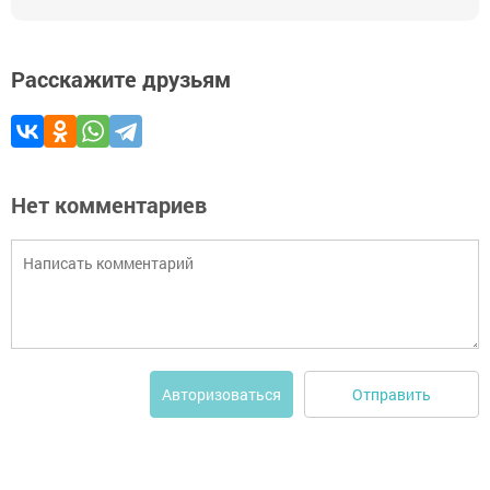
Расскажите друзьям
Нет комментариев
Отправить
Авторизоваться