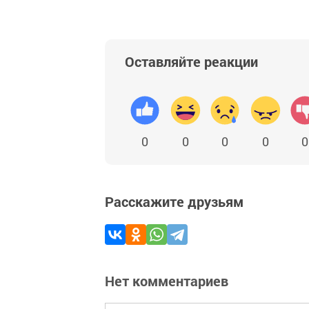
Оставляйте реакции
0
0
0
0
0
Расскажите друзьям
Нет комментариев