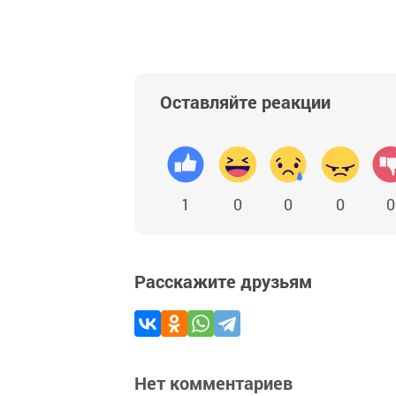
Оставляйте реакции
1
0
0
0
0
Расскажите друзьям
Нет комментариев