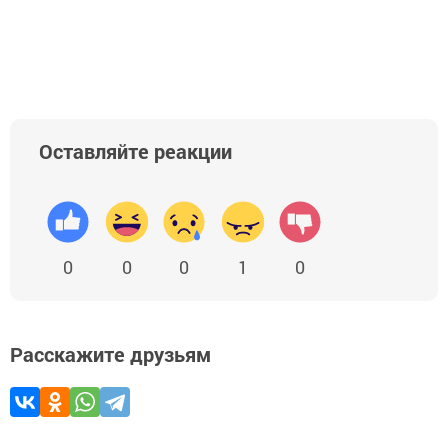
Оставляйте реакции
0
0
0
1
0
Расскажите друзьям