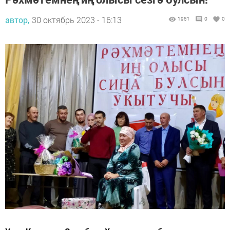
автор,
30 октябрь 2023 - 16:13
1951
0
0