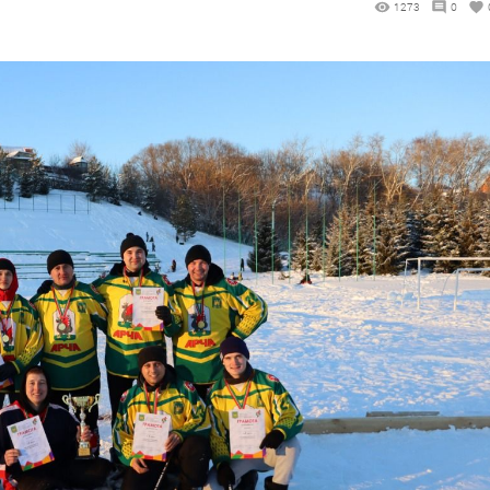
1273
0