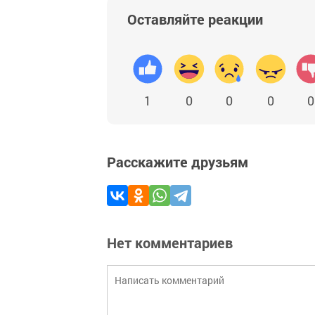
Оставляйте реакции
1
0
0
0
0
Расскажите друзьям
Нет комментариев