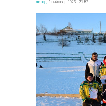
автор,
4 гыйнвар 2023 - 21:52