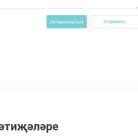
Отправить
Авторизоваться
нәтиҗәләре